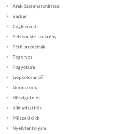
Árak összehasonlítása
Barber
Cégkivonat
Felvonulási szekrény
Férfi problémák
Fogorvos
Fogyókúra
Gépkölcsönző
Gerinctorna
Hőszigetelés
Klímatisztítás
Műszaki cikk
Nyelvtanfolyam