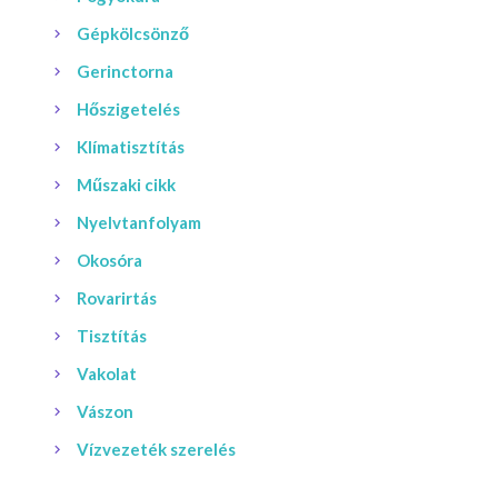
Gépkölcsönző
Gerinctorna
Hőszigetelés
Klímatisztítás
Műszaki cikk
Nyelvtanfolyam
Okosóra
Rovarirtás
Tisztítás
Vakolat
Vászon
Vízvezeték szerelés