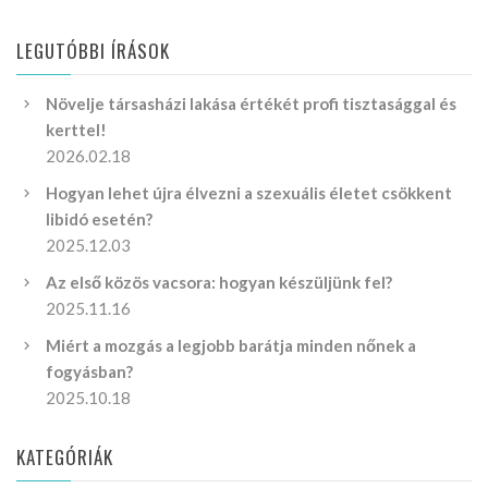
LEGUTÓBBI ÍRÁSOK
Növelje társasházi lakása értékét profi tisztasággal és
kerttel!
2026.02.18
Hogyan lehet újra élvezni a szexuális életet csökkent
libidó esetén?
2025.12.03
Az első közös vacsora: hogyan készüljünk fel?
2025.11.16
Miért a mozgás a legjobb barátja minden nőnek a
fogyásban?
2025.10.18
KATEGÓRIÁK