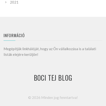
2021
INFORMÁCIÓ
Megépítjük linkhálóját, hogy az Ön vállalkozása is a találati
listák elejére kerüljön!
BOCI TEJ BLOG
©
2026
Minden jog fenntartva!