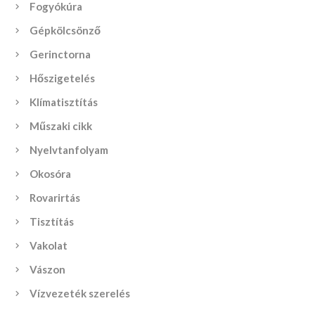
Fogyókúra
Gépkölcsönző
Gerinctorna
Hőszigetelés
Klímatisztítás
Műszaki cikk
Nyelvtanfolyam
Okosóra
Rovarirtás
Tisztítás
Vakolat
Vászon
Vízvezeték szerelés