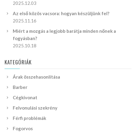
2025.12.03
Az első közös vacsora: hogyan készüljünk fel?
2025.11.16
Miért a mozgás a legjobb barátja minden nőnek a
fogyásban?
2025.10.18
KATEGÓRIÁK
Árak összehasonlítása
Barber
Cégkivonat
Felvonulási szekrény
Férfi problémák
Fogorvos